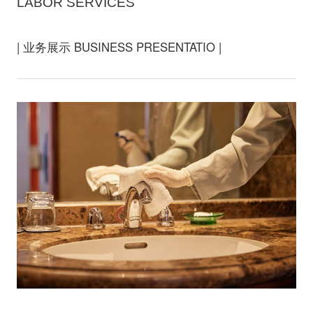
LABOR SERVICES
| 业务展示 BUSINESS PRESENTATIO |